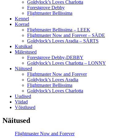
Goldylock’s Loves Charlotta
Forestgrove Debby
Flightmaster Bellissima
Kennel
Koerad
Flightmaster Bellissima – LEEK
Flightmaster Now and Forever – SÄDE
Goldylock’s Loves Aradia – SÄRTS
Kutsikad
Mälestused
Forestgrove Debby-DEBBY
Goldylock’s Loves Charlotta – LONNY
Näitused
Flightmaster Now and Forever
Goldylock’s Loves Aradia
Flightmaster Bellissima
Goldylock’s Loves Charlotta
Uudised
Viidad
Võistlused
Näitused
Flightmaster Now and Forever