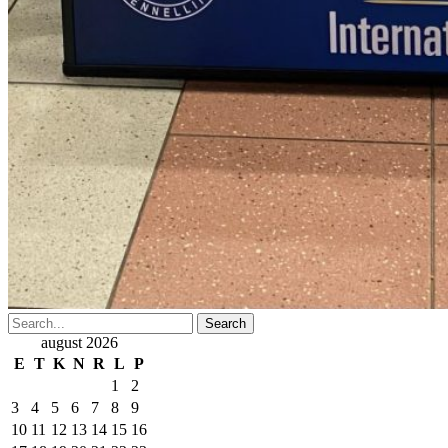
august 2026
E
T
K
N
R
L
P
1
2
3
4
5
6
7
8
9
10
11
12
13
14
15
16