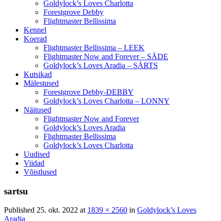
Goldylock’s Loves Charlotta
Forestgrove Debby
Flightmaster Bellissima
Kennel
Koerad
Flightmaster Bellissima – LEEK
Flightmaster Now and Forever – SÄDE
Goldylock’s Loves Aradia – SÄRTS
Kutsikad
Mälestused
Forestgrove Debby-DEBBY
Goldylock’s Loves Charlotta – LONNY
Näitused
Flightmaster Now and Forever
Goldylock’s Loves Aradia
Flightmaster Bellissima
Goldylock’s Loves Charlotta
Uudised
Viidad
Võistlused
sartsu
Published 25. okt. 2022 at
1839 × 2560
in
Goldylock’s Loves
Aradia